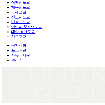
장애인포교
체육인포교
국제포교
신도시포교
어르신포교
어린이/청소년포교
대학·청년포교
신도포교
공지사항
포교자료
자유게시판
DOUR
갤러리
전국