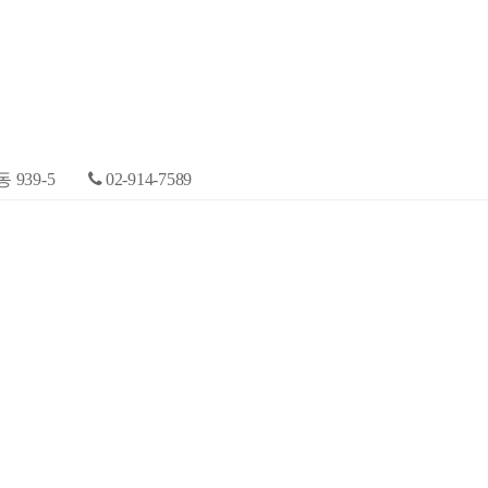
939-5
02-914-7589